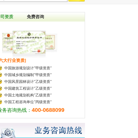
公司资质
免费咨询
[六大行业资质]
中国旅游规划设计"甲级资质"
中国城乡规划编制"甲级资质"
中国风景园林设计"乙级资质"
中国建筑工程设计"乙级资质"
中国土地规划机构"乙级资质"
中国工程咨询单位"丙级资质"
400-0688099
业务咨询热线：