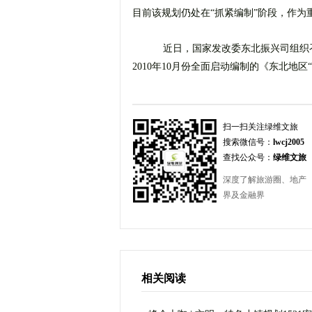
目前该规划仍处在“抓紧编制”阶段，作
近日，国家发改委东北振兴司组织
2010年10月份全面启动编制的《东北地
扫一扫关注绿维文旅
搜索微信号：
lwcj2005
查找公众号：
绿维文旅
深度了解旅游圈、地产
界及金融界
相关阅读