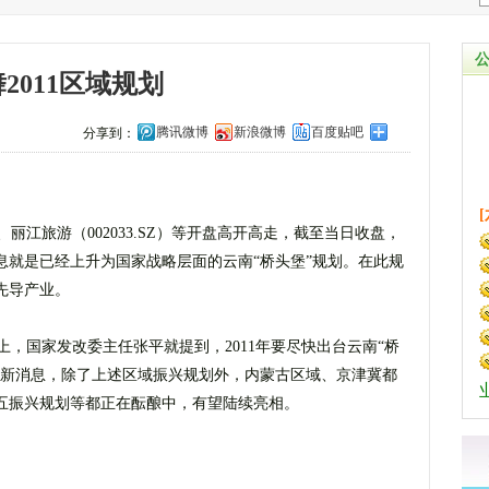
011区域规划
腾讯微博
新浪微博
百度贴吧
分享到：
）、丽江旅游（002033.SZ）等开盘高开高走，截至当日收盘，
息就是已经上升为国家战略层面的云南“桥头堡”规划。在此规
先导产业。
国家发改委主任张平就提到，2011年要尽快出台云南“桥
最新消息，除了上述区域振兴规划外，内蒙古区域、京津冀都
五振兴规划等都正在酝酿中，有望陆续亮相。