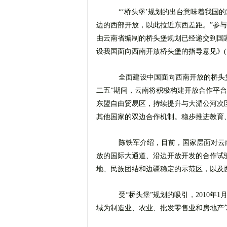
“‘桥头堡’规划的出台意味着我国
边的西部开放，以此拉近东西差距。”参
由云南省编制的桥头堡规划已经递交到国
设我国面向西南开放桥头堡的指导意见》(
全面建设中国面向西南开放的桥头堡
二五”期间，云南将积极构建开放合作平
东盟自由贸易区，持续提升与大湄公河次
其他国家的双边合作机制。稳步推进教育
陈铁军介绍，目前，国家层面对云
放的国际大通道、沿边开放开发的合作试
地、民族团结和边疆稳定的示范区，以及
受“桥头堡”规划的吸引，2010年1
域为制造业、农业、批发零售业和房地产