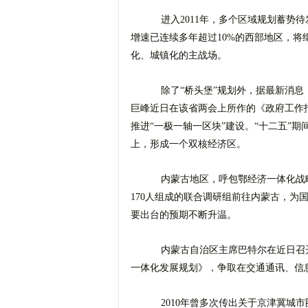
进入2011年，多个区域规划蓄势待
增速已连续多年超过10%的西部地区，将
化、城镇化的主战场。
除了“桥头堡”规划外，据最新消息
巨峰近日在该省两会上所作的《政府工作报
推进“一极一轴一区块”建设。“十二五”
上，形成一个双核经济区。
内蒙古地区，呼包鄂经济一体化战略已
170人组成的联合调研组前往内蒙古，为
要出台的预期不断升温。
内蒙古自治区主席巴特尔在近日召
一体化发展规划》，争取在交通通讯、信
2010年曾多次传出关于京津冀城