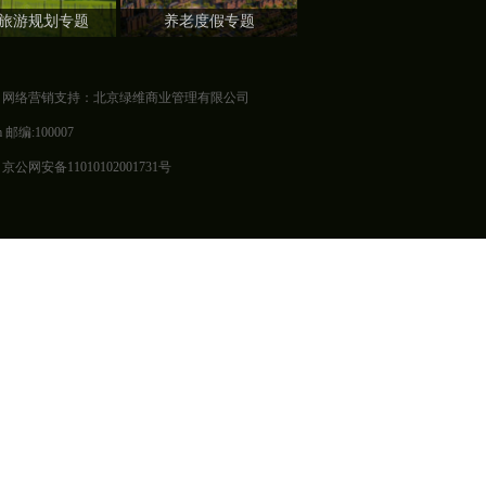
旅游规划专题
养老度假专题
 网络营销支持：北京绿维商业管理有限公司
 邮编:100007
网安备11010102001731号