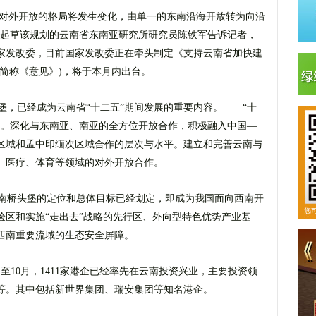
的对外开放的格局将发生变化，由单一的东南沿海开放转为向沿
与起草该规划的云南省东南亚研究所研究员陈铁军告诉记者，
家发改委，目前国家发改委正在牵头制定《支持云南省加快建
简称《意见》)，将于本月内出台。
，已经成为云南省“十二五”期间发展的重要内容。 “十
台。深化与东南亚、南亚的全方位开放合作，积极融入中国―
区域和孟中印缅次区域合作的层次与水平。建立和完善云南与
、医疗、体育等领域的对外开放合作。
南桥头堡的定位和总体目标已经划定，即成为我国面向西南开
验区和实施“走出去”战略的先行区、外向型特色优势产业基
西南重要流域的生态安全屏障。
月至10月，1411家港企已经率先在云南投资兴业，主要投资领
等。其中包括新世界集团、瑞安集团等知名港企。