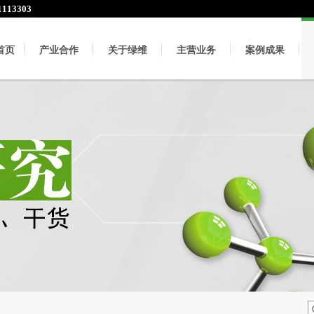
113303
首页
产业合作
关于绿维
主营业务
案例成果