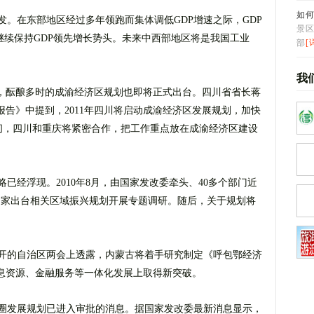
如
发。在东部地区经过多年领跑而集体调低GDP增速之际，GDP
景区
继续保持GDP领先增长势头。未来中西部地区将是我国工业
部
[
我
，酝酿多时的成渝经济区规划也即将正式出台。四川省省长蒋
告》中提到，2011年四川将启动成渝经济区发展规划，加快
期间，四川和重庆将紧密合作，把工作重点放在成渝经济区建设
经浮现。2010年8月，由国家发改委牵头、40多个部门近
国家出台相关区域振兴规划开展专题调研。随后，关于规划将
开的自治区两会上透露，内蒙古将着手研究制定《呼包鄂经济
息资源、金融服务等一体化发展上取得新突破。
市圈发展规划已进入审批的消息。据国家发改委最新消息显示，