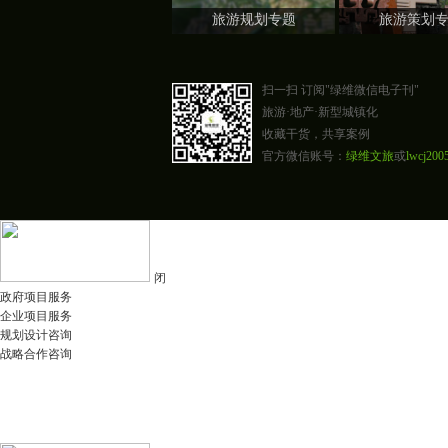
旅游规划专题
旅游策划
扫一扫 订阅"绿维微信电子刊"
旅游·地产·新型城镇化
收藏干货，共享案例
官方微信账号：
绿维文旅
或
lwcj200
闭
政府项目服务
企业项目服务
规划设计咨询
战略合作咨询