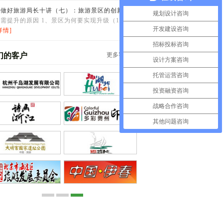
何做好旅游局长十讲（七）：旅游景区的创新开发
规划设计咨询
需提升的原因 1、景区为何要实现升级（1）外
开发建设咨询
详情]
招标投标咨询
们的客户
更多客户>>
设计方案咨询
托管运营咨询
投资融资咨询
战略合作咨询
其他问题咨询