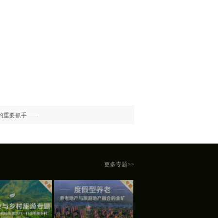
的重要抓手——
更多专题>>