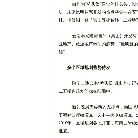
而作为“桥头堡”建设的排头兵，投
块，未来昆明住宅开发的热点将集中在安
林、抚仙湖、轿子雪山等处转移；工业地
云南泰兴隆房地产（集团）开发有
业地产、旅游地产转型的趋势，“最明显
移”。
多个区域规划蓄势待发
除了上述云南“桥头堡”规划外，记
二五振兴规划等都在酝酿中。
新的发展需要新的支撑点，而区域经
了海峡西岸经济区、关中―天水经济区、
2010年，区域规划各地开花，海南国际
批复。