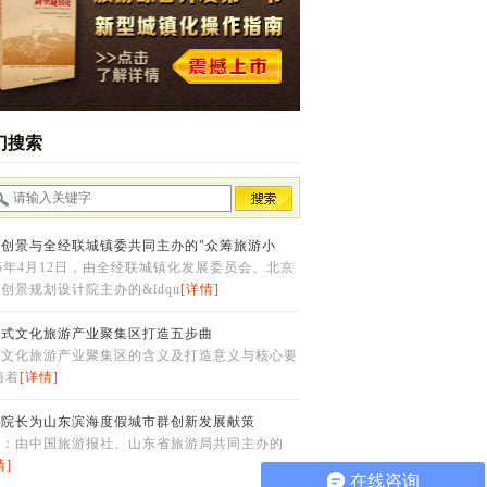
门搜索
维创景与全经联城镇委共同主办的"众筹旅游小
15年4月12日，由全经联城镇化发展委员会、北京
创景规划设计院主办的&ldqu
[详情]
区式文化旅游产业聚集区打造五步曲
区文化旅游产业聚集区的含义及打造意义与核心要
随着
[详情]
峰院长为山东滨海度假城市群创新发展献策
读：由中国旅游报社、山东省旅游局共同主办的
情]
在线咨询