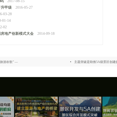
密码
2017-08-15
晋升甲级
2016-05-27
6-03-28
3-01-14
2-02
国房地产创新模式大会
2014-09-18
旅游欢歌” —
主题突破是助推5A级景区创建