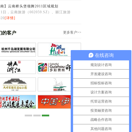
南】云南桥头堡领舞2011区域规划
11日，云南旅游（002059.SZ）、丽江旅游
20
[详情]
们的客户
更多客户>>
在线咨询
规划设计咨询
开发建设咨询
招标投标咨询
设计方案咨询
托管运营咨询
投资融资咨询
战略合作咨询
其他问题咨询