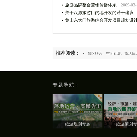
旅游品牌整合营销传播体系
2009-03-
关于汉源旅游目的地开发的若干建议
黄山东大门旅游综合开发项目规划设
推荐阅读：
景区联合、空间延展、激活后5
专题导航：
旅游规划专题
旅游策划