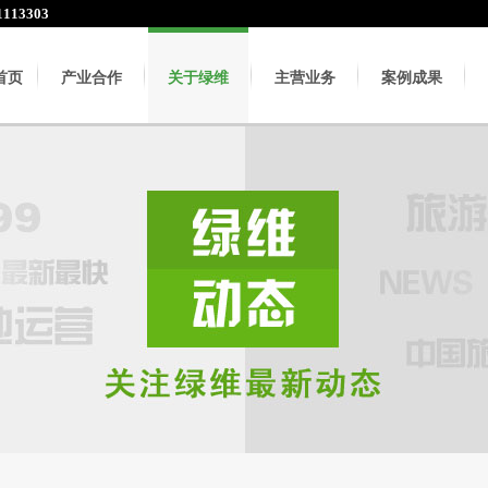
113303
首页
产业合作
关于绿维
主营业务
案例成果