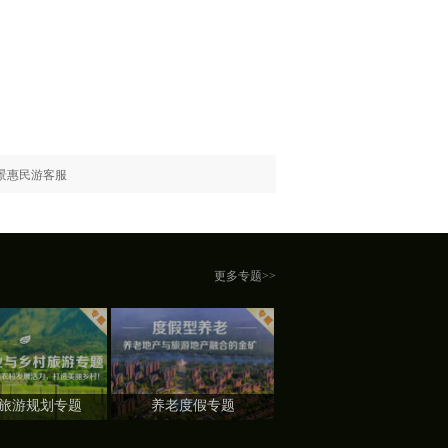
景惠民游客服
更多专题>>
旅游规划专题
养老度假专题