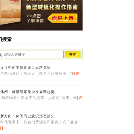
门搜索
游设计中的主题化设计思路探析
游主题化设计，简言之，就是为旅游场所、项
[详
生休闲：健康引领旅游发展新趋势
 随着物质生活水平的提高，人们对“健康、愉
[详
业新方向：休闲商业意识形态抬头
闲时代背景下，社会消费观念和消费方式日益变
情]