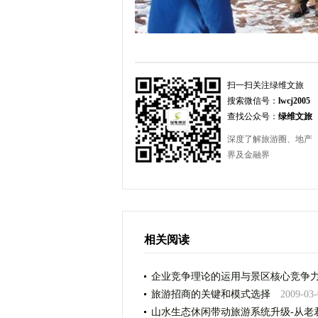
扫一扫关注绿维文旅
搜索微信号：
lwcj2005
查找公众号：
绿维文旅
深度了解旅游圈、地产
界及金融界
相关阅读
企业竞争理论的运用与景区核心竞争
旅游招商的关键和模式选择
2009-03-
山水生态休闲带动旅游系统升级-从老