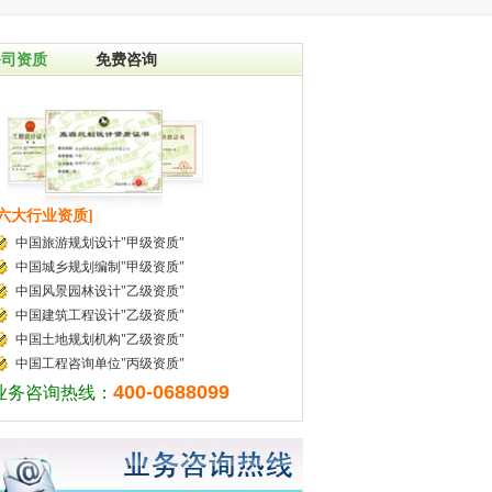
公司资质
免费咨询
[六大行业资质]
中国旅游规划设计"甲级资质"
中国城乡规划编制"甲级资质"
中国风景园林设计"乙级资质"
中国建筑工程设计"乙级资质"
中国土地规划机构"乙级资质"
中国工程咨询单位"丙级资质"
400-0688099
业务咨询热线：