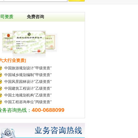
公司资质
免费咨询
[六大行业资质]
中国旅游规划设计"甲级资质"
中国城乡规划编制"甲级资质"
中国风景园林设计"乙级资质"
中国建筑工程设计"乙级资质"
中国土地规划机构"乙级资质"
中国工程咨询单位"丙级资质"
400-0688099
业务咨询热线：