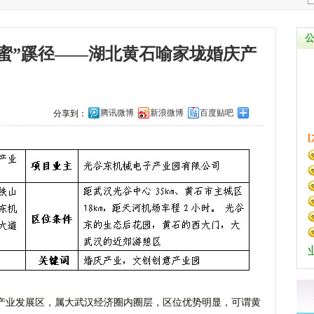
蜜”蹊径——湖北黄石喻家垅婚庆产
腾讯微博
新浪微博
百度贴吧
分享到：
产业发展区，属大武汉经济圈内圈层，区位优势明显，可谓黄