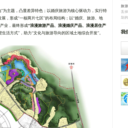
旅
地”为主题，凸显差异特色；以婚庆旅游为核心驱动力，实行特
丢
划
发展，形成“一核两片七区”的布局结构；以“婚庆、旅游、地
漫产业，最终形成
“浪漫旅游产品、浪漫婚庆产品、浪漫居住产
我
蜜生活方式”，助力“文化与旅游导向的区域土地综合开发”。