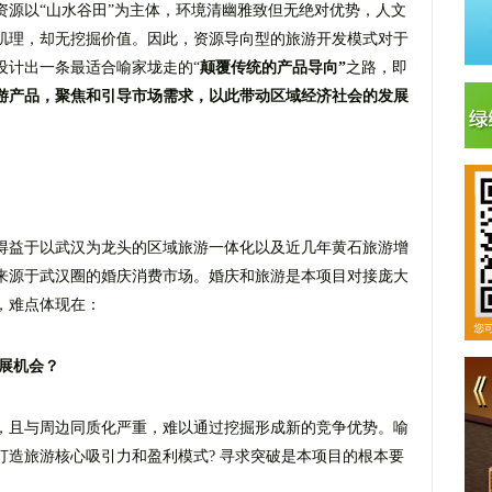
资源以“山水谷田”为主体，环境清幽雅致但无绝对优势，人文
肌理，却无挖掘价值。因此，资源导向型的旅游开发模式对于
设计出一条最适合喻家垅走的“
颠覆传统的产品导向”
之路，即
游产品，聚焦和引导市场需求，以此带动区域经济社会的发展
得益于以武汉为龙头的区域旅游一体化以及近几年黄石旅游增
来源于武汉圈的婚庆消费市场。婚庆和旅游是本项目对接庞大
，难点体现在：
展机会？
，且与周边同质化严重，难以通过挖掘形成新的竞争优势。喻
打造旅游核心吸引力和盈利模式? 寻求突破是本项目的根本要