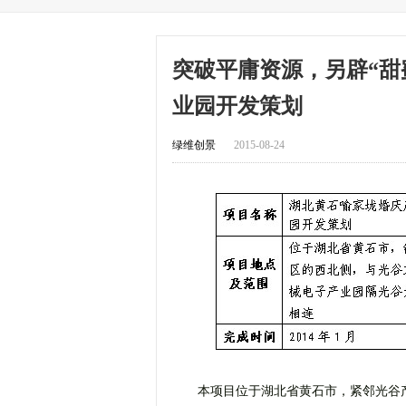
突破平庸资源，另辟“甜
业园开发策划
绿维创景
2015-08-24
本项目位于湖北省黄石市，紧邻光谷