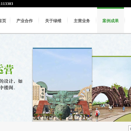
113303
首页
产业合作
关于绿维
主营业务
案例成果