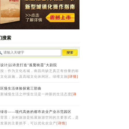
门搜索
设计|以诗意打造“孤鹜映霞”大剧院
者按：作为文化名城，南昌尚缺乏真正有份量的标
性文化设施，及高端文化休闲区。绿维文旅
[详情]
城区慢生活体验探索三部曲
、新城慢生活之绊慢生活是一种新的生活态度
[详
熙绿谷——现代高效的都市农业产业示范园区
目背景：乡村旅游是拓展旅游空间的主要形式，是
村发展的主要抓手，可以优化农业产
[详情]