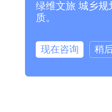
绿维文旅 城乡
质。
现在咨询
稍