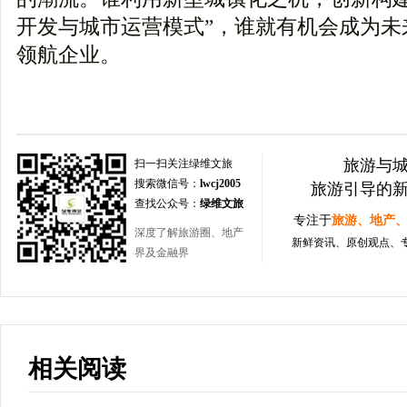
开发与城市运营模式”，谁就有机会成为未来
领航企业。
旅游与
扫一扫关注绿维文旅
搜索微信号：
lwcj2005
旅游引导的
查找公众号：
绿维文旅
专注于
旅游、地产
深度了解旅游圈、地产
新鲜资讯、原创观点、
界及金融界
相关阅读