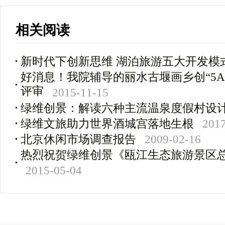
相关阅读
新时代下创新思维 湖泊旅游五大开发模
好消息！我院辅导的丽水古堰画乡创“5
评审
2015-11-15
绿维创景：解读六种主流温泉度假村设
绿维文旅助力世界酒城宫落地生根
2017
北京休闲市场调查报告
2009-02-16
热烈祝贺绿维创景《瓯江生态旅游景区
2015-05-04