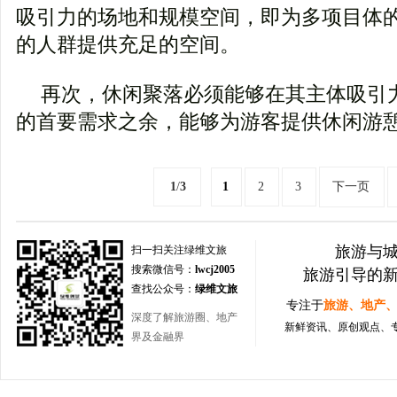
吸引力的场地和规模空间，即为多项目体
的人群提供充足的空间。
再次，休闲聚落必须能够在其主体吸引
的首要需求之余，能够为游客提供休闲游
1
/
3
1
2
3
下一页
旅游与
扫一扫关注绿维文旅
搜索微信号：
lwcj2005
旅游引导的
查找公众号：
绿维文旅
专注于
旅游、地产
深度了解旅游圈、地产
新鲜资讯、原创观点、
界及金融界