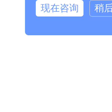
现在咨询
稍