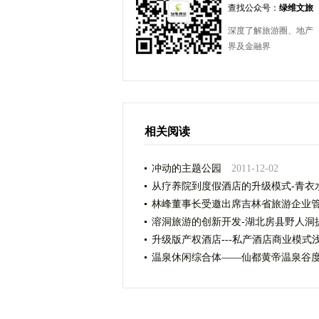
查找公众号：
绿维文旅
深度了解旅游圈、地产
界及金融界
相关阅读
冲动的主题公园
2011-12-02
从疗养院到度假酒店的升级模式-青衣
林峰董事长受邀出席吉林省旅游企业
溶洞旅游的创新开发-湖北房县野人洞
升级版产权酒店---私产酒店商业模式
温泉休闲综合体――仙都黄帝温泉谷