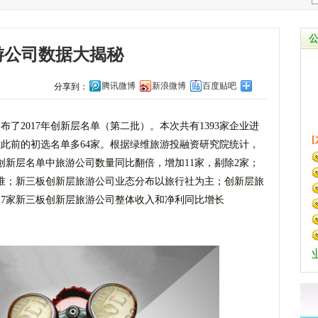
游公司数据大揭秘
腾讯微博
新浪微博
百度贴吧
分享到：
公布了2017年创新层名单（第二批）。本次共有1393家企业进
，较此前的初选名单多64家。根据绿维旅游投融资研究院统计，
新层名单中旅游公司数量同比翻倍，增加11家，剔除2家；
准；新三板创新层旅游公司业态分布以旅行社为主；创新层旅
17家新三板创新层旅游公司整体收入和净利同比增长