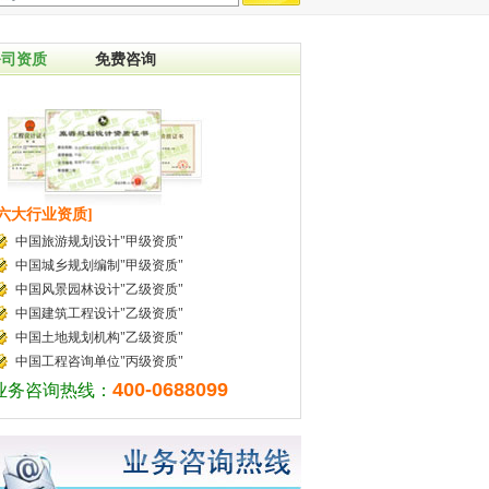
公司资质
免费咨询
[六大行业资质]
中国旅游规划设计"甲级资质"
中国城乡规划编制"甲级资质"
中国风景园林设计"乙级资质"
中国建筑工程设计"乙级资质"
中国土地规划机构"乙级资质"
中国工程咨询单位"丙级资质"
400-0688099
业务咨询热线：