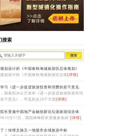
门搜索
院规划设计的《中国春秋淹城旅游区总体规划》
院规划设计的《中国春秋淹城旅游区总体
[详情]
于学习《进一步促进旅游投资和消费的若干意见
日，国务院办公厅发布《进一步促进旅游投资和消
若干意见》，罕见的从26个方面
[详情]
峰院长受邀中国地产金融创新论坛谈旅游综合体
13年10月17日，我院林峰院长受邀参加由“
[详情]
害了！绿维文旅又一地级市全域旅游中标