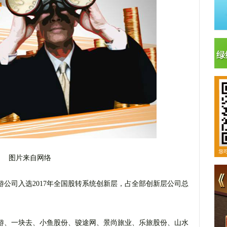
图片来自网络
游公司入选2017年全国股转系统创新层，占全部创新层公司总
上游、一块去、小鱼股份、骏途网、景尚旅业、乐旅股份、山水