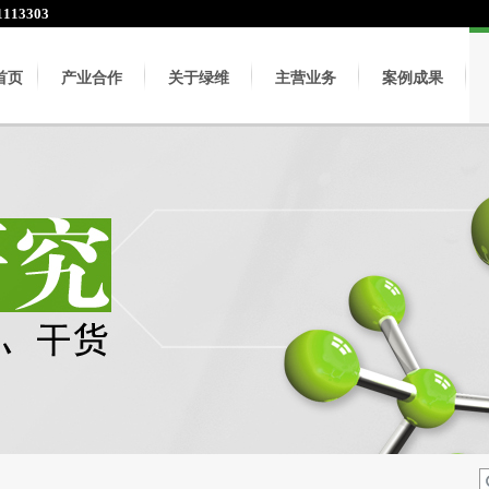
113303
首页
产业合作
关于绿维
主营业务
案例成果