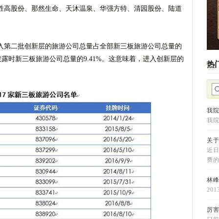
胜高股份、那然生命、天沐温泉、华强方特、清园股份、陆道
入第二批创新层的旅游公司总量占全部新三板旅游公司总量的
占披露时新三板旅游公司总量的9.41%。这意味着，进入创新层的
热
我
我
关
近
费的
林
20
厉