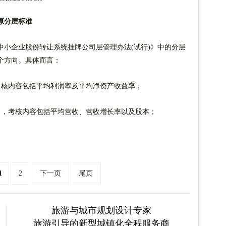
原分层标准
中小企业股份转让系统挂牌公司层管理办法(试行)》中的分层
个方向。具体而言：
考核内容包括平均利润率及平均净资产收益率；
力，考核内容包括平均营收、营收增长率以及股本；
1
2
下一页
尾页
旅游与城市规划设计专家
旅游引导的新型城镇化全程服务商