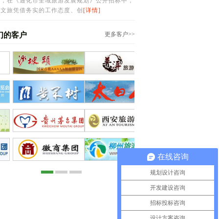
前，在《通化市全域旅游发展规划》公开招标中，
维文旅凭借务实的工作态度、创
[详情]
们的客户
更多客户>>
在线咨询
规划设计咨询
开发建设咨询
招标投标咨询
设计方案咨询