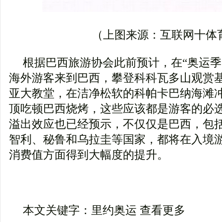
（上图来源：互联网十体
根据巴西旅游协会此前预计，在“奥运季
海外游客来到巴西，攀登科科瓦多山观赏
亚大教堂，在洁净松软的科帕卡巴纳海滩
顶吃顿巴西烧烤，这些应该都是游客的必
溢出效应也已经预示，不仅仅是巴西，包
智利、秘鲁和乌拉圭等国家，都将在入境
消费值方面得到大幅度的提升。
本文关键字：里约奥运 查看更多