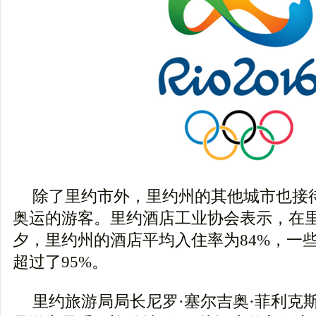
除了里约市外，里约州的其他城市也接待
奥运的游客。里约酒店工业协会表示，在
夕，里约州的酒店平均入住率为84%，一
超过了95%。
里约旅游局局长尼罗·塞尔吉奥·菲利克