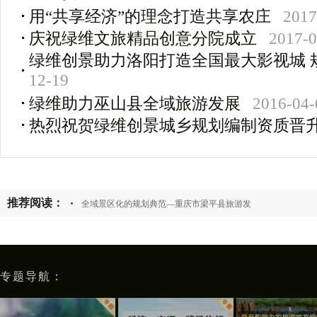
用“共享经济”的理念打造共享农庄
2017
庆祝绿维文旅精品创意分院成立
2017-0
绿维创景助力洛阳打造全国最大影视城 
12-19
绿维助力巫山县全域旅游发展
2016-04-
热烈祝贺绿维创景城乡规划编制资质晋
推荐阅读：
全域景区化的规划典范—重庆市梁平县旅游发
专题导航：