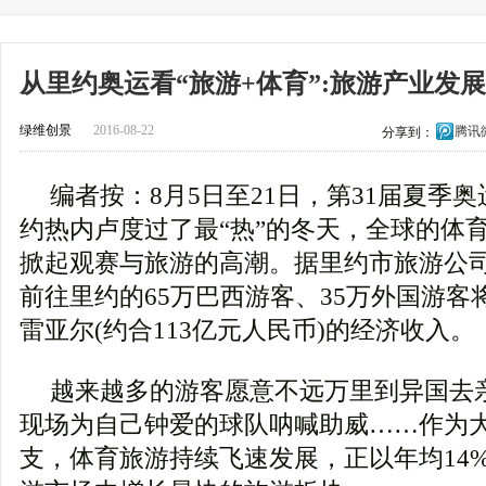
从里约奥运看“旅游+体育”:旅游产业发
绿维创景
2016-08-22
腾讯
分享到：
编者按：8月5日至21日，第31届夏季
约热内卢度过了最“热”的冬天，全球的体
掀起观赛与旅游的高潮。据里约市旅游公
前往里约的65万巴西游客、35万外国游客将
雷亚尔(约合113亿元人民币)的经济收入。
越来越多的游客愿意不远万里到异国去
现场为自己钟爱的球队呐喊助威……作为
支，体育旅游持续飞速发展，正以年均14