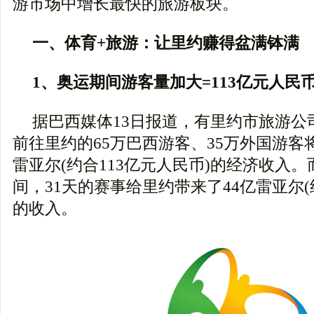
游市场中增长最快的旅游板块。
一、体育+旅游：让里约赚得盆满钵满
1、奥运期间游客量加大=113亿元人民
据巴西媒体13日报道，有里约市旅游公
前往里约的65万巴西游客、35万外国游客将
雷亚尔(约合113亿元人民币)的经济收入。
间，31天的赛事给里约带来了44亿雷亚尔(
的收入。