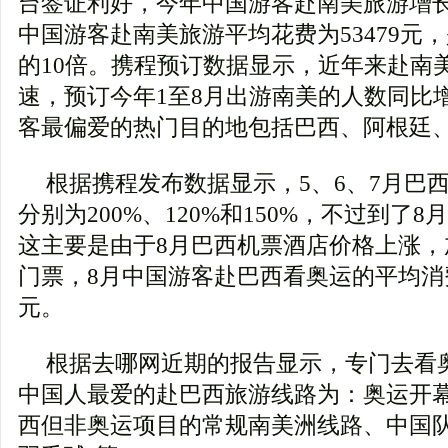
台签证利好，今年中国游客赴南美旅游增长
中国游客赴南美旅游平均花费为53479元
的10倍。携程预订数据显示，近年来赴南
速，预订今年1至8月出游南美的人数同比增
客最偏爱的热门目的地包括巴西、阿根廷
根据携程发布数据显示，5、6、7月巴
分别为200%、120%和150%，不过到了8
这主要是由于8月巴西机票酒店价格上涨，
门票，8月中国游客赴巴西看奥运的平均消费
元。
根据去哪网近期的报告显示，专门去看
中国人最爱的赴巴西旅游线路为：奥运开
西但非奥运项目的常规南美洲线路、中国队