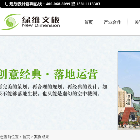
规划设计咨询热线：400-068-8099 或 15811113303
首页
产业合作
关
您当前位置：
首页
>
案例成果