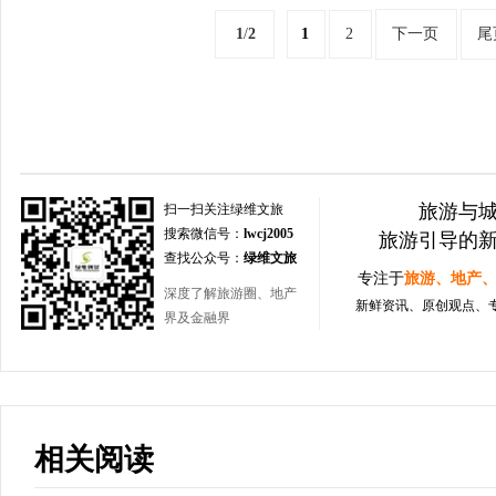
1
/
2
1
2
下一页
尾
旅游与
扫一扫关注绿维文旅
搜索微信号：
lwcj2005
旅游引导的
查找公众号：
绿维文旅
专注于
旅游、地产
深度了解旅游圈、地产
新鲜资讯、原创观点、
界及金融界
相关阅读