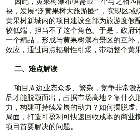
因此，黄果树瀑布亟需跟一个与之相匹
袂，发展“泛黄果树大旅游圈” ，实现区
黄果树新城内的项目建设全部为旅游度假
较低端，担当不了这个角色。于是，政府
一个精品，形成与黄果树瀑布景区的互补
效应，通过两点辐射性引爆，带动整个黄
二、难点解读
项目周边业态众多、繁杂，竞争非常激
品才能脱颖而出，占据市场高地？靠什么
力，构建可持续发展的动力？如何摆脱虚
局面，打造可盈利可快速回收成本的商业
项目首要解决的问题。