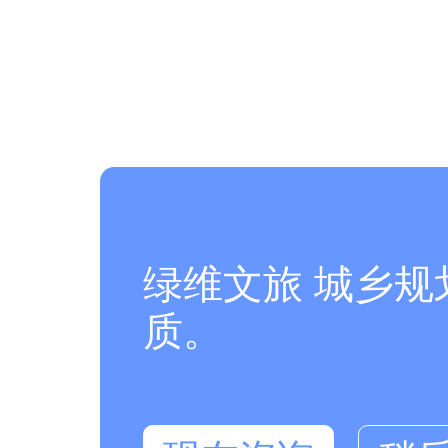
绿维文旅 城乡
质。