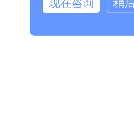
现在咨询
稍