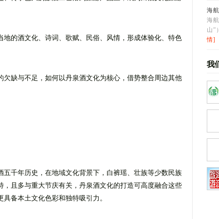
海
海航
山
当地的酒文化、诗词、歌赋、民俗、风情，形成体验化、特色
情]
我
的欠缺与不足，如何以丹泉酒文化为核心，借势整合周边其他
酒五千年历史，在地域文化背景下，白裤瑶、壮族等少数民族
特，且多与重大节庆有关，丹泉酒文化的打造可高度融合这些
更具备本土文化色彩和独特吸引力。