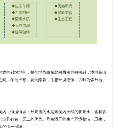
过渡的斜坡地带，整个地势由东北向西南方向倾斜，境内高山
0米之间，冬无严寒、夏无酷暑，生态环境绝佳，古时为炼丹地。
洞内，恒湿恒温；丹泉酒的水是溶洞内天然的矿泉水，含有多
行业具有独一无二的优势。丹泉酒厂的生产环境整洁、卫生，
食的供应保障。