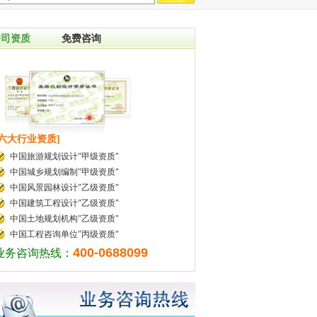
公司资质
免费咨询
[六大行业资质]
中国旅游规划设计"甲级资质"
中国城乡规划编制"甲级资质"
中国风景园林设计"乙级资质"
中国建筑工程设计"乙级资质"
中国土地规划机构"乙级资质"
中国工程咨询单位"丙级资质"
400-0688099
业务咨询热线：