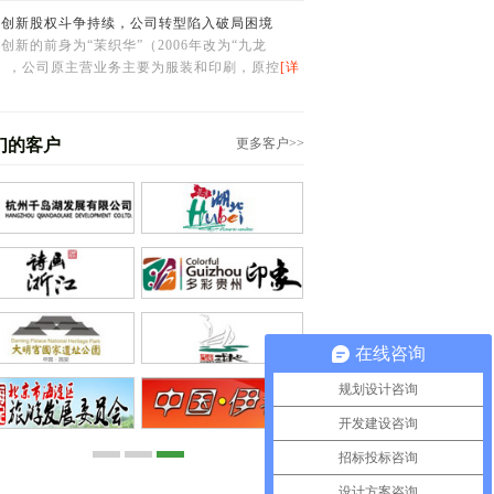
航创新股权斗争持续，公司转型陷入破局困境
创新的前身为“茉织华”（2006年改为“九龙
”），公司原主营业务主要为服装和印刷，原控
[详
们的客户
更多客户>>
在线咨询
规划设计咨询
开发建设咨询
招标投标咨询
设计方案咨询