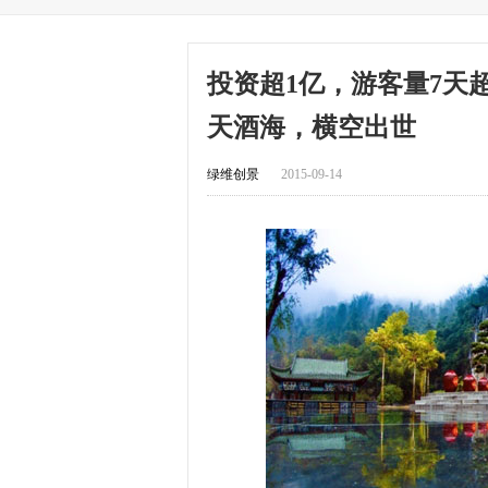
投资超1亿，游客量7天
天酒海，横空出世
绿维创景
2015-09-14