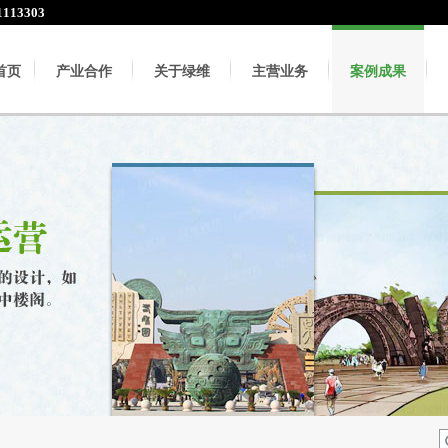
113303
首页
产业合作
关于绿维
主营业务
案例成果