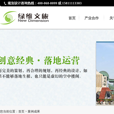
规划设计咨询热线：400-068-8099 或 15811113303
首页
产业合作
关
您当前位置：
首页
>
案例成果