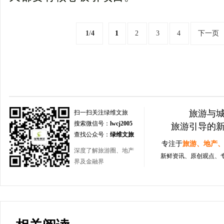
1
/
4
1
2
3
4
下一页
旅游与
扫一扫关注绿维文旅
搜索微信号：
lwcj2005
旅游引导的
查找公众号：
绿维文旅
专注于
旅游、地产
深度了解旅游圈、地产
新鲜资讯、原创观点、
界及金融界