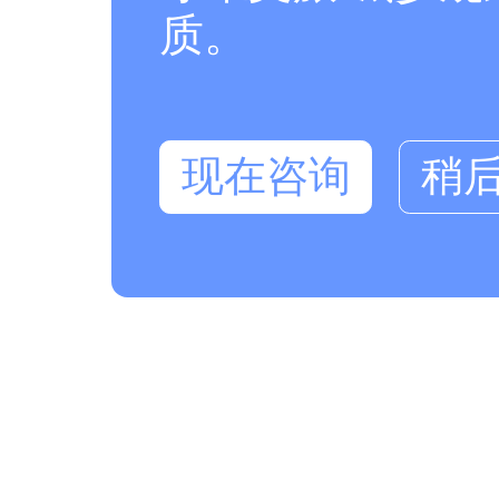
质。
现在咨询
稍