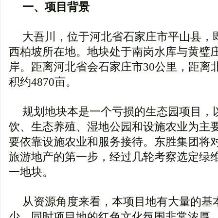
一、项目背景
大吾川，位于河北省石家庄市平山县，
西柏坡所在地。地块处于南岗水库与黄璧
岸。距离河北省会石家庄市30公里，距离北
积约4870亩。
规划地块本是一个亏损的生态园项目，
饮、生态养殖、湿地公园和设施农业为主
要依靠设施农业和服务接待。东胜集团将
旅游地产的第一步，经过几轮考察选定绿
一地块。
从资源角度来看，本项目地有大量的基
少，同时项目地的红色文化氛围非常浓厚，