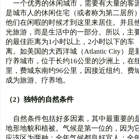
一个优秀的休闲城市，需要有大量的客
是城市人的休闲住宅（或者称为第二居所
他们在闲暇的时候才到这里来居住。并且
光旅游，而是生活中的一部分。所以，主
的最佳距离为1小时以上，2小时以下的车
离。如美国的大西洋城（Atlantic City
疗养城市，位于长约16公里的沙洲上，在纽
里，费城东南约96公里，因接近纽约、费
成为旅游、疗养地。
（2）独特的自然条件
自然条件包括好多因素，其中最重要的
地形地貌和植被。气候是第一位的，因为
应该区为两种：全年气候都良好宜人；全