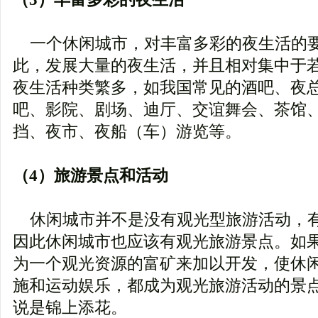
一个休闲城市，对丰富多彩的夜生活的
此，发展大量的夜生活，并且相对集中于
夜生活种类繁多，如我国常见的酒吧、夜
吧、影院、剧场、迪厅、交谊舞会、茶馆
挡、夜市、夜船（车）游览等。
（4）旅游景点和活动
休闲城市并不是没有观光型旅游活动，
因此休闲城市也应该有观光旅游景点。如
为一个观光资源的富矿来加以开发，使休
施和运动娱乐，都成为观光旅游活动的景
说是锦上添花。