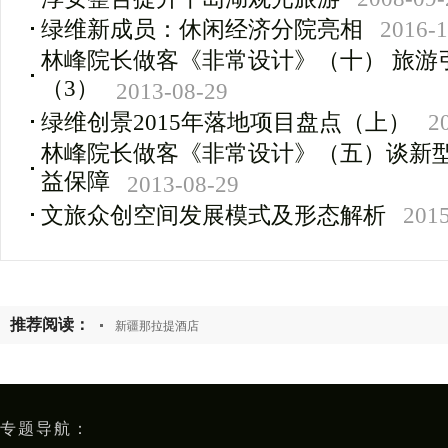
绿维新成员：休闲经济分院亮相
2016-1
林峰院长做客《非常设计》（十） 旅游
（3）
2013-08-29
绿维创景2015年落地项目盘点（上）
2
林峰院长做客《非常设计》（五）谈新
益保障
2013-08-29
文旅众创空间发展模式及形态解析
2015
推荐阅读：
新疆那拉提酒店
专题导航：