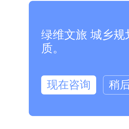
绿维文旅 城乡
质。
现在咨询
稍