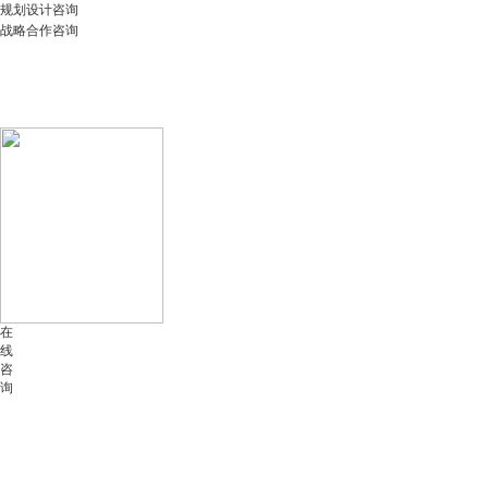
规划设计咨询
战略合作咨询
在
线
咨
询