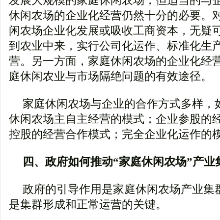
发展大规模的家庭休闲农场，但适当的与
休闲农场的企业化经营仍然十分的必要。
闲农场企业化发展或吸收工商资本，无疑
到农业中来，实行公司化运作、标准化生
营。另一方面，家庭休闲农场的企业化经
庭休闲农业与市场隔绝问题的有效途径。
家庭休闲农场与企业的合作方式多样，
休闲农场主自主经营的模式；企业参股的
控股的经营合作模式；完全企业化运作的
四、政府如何推动“家庭休闲农场”产业
政府的引导作用是家庭休闲农场产业集
是集群形成和正常运营的关键。