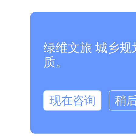
绿维文旅 城乡
质。
现在咨询
稍