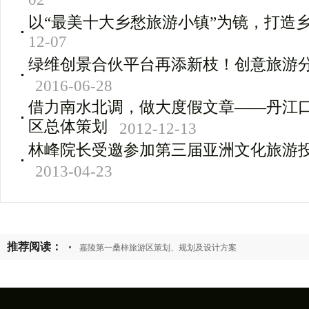
02
以“最美十大乡愁旅游小镇”为镜，打造
12-07
绿维创景合伙平台再添新枝！创意旅游
2016-06-28
借力南水北调，做大度假文章――丹江
区总体策划
2012-12-13
林峰院长受邀参加第三届亚洲文化旅游
2013-04-23
推荐阅读：
嘉陵第一桑梓旅游区策划、规划及设计方案