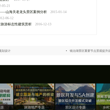
2-05-21
代——山海关老龙头景区案例分析
2015-01-14
012-06-12
维旅游标志性建筑赏析
2016-12-13
规划设计
镜泊湖景区重要节点景观提升
专题
旅游地产专题
景区设计专题
乡村