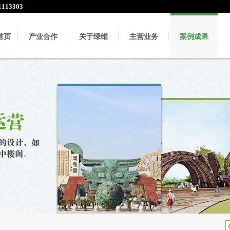
113303
首页
产业合作
关于绿维
主营业务
案例成果