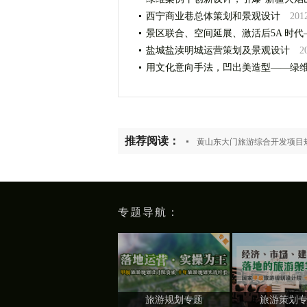
西宁商业巷总体策划和景观设计
201
景区联合、空间延展、激活后5A 时
盐城盐渎明城运营策划及景观设计
2
用文化意向手法，凹出美造型——绿
推荐阅读：
黄山东大门旅游综合开发项目
专题导航：
旅游规划专题
旅游策划