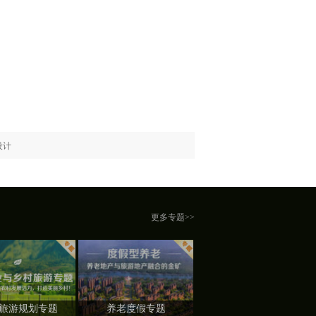
设计
更多专题>>
旅游规划专题
养老度假专题