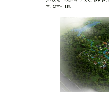
黄河文化、做足做精郑州文化、做新做巧
重、凝重和独特。