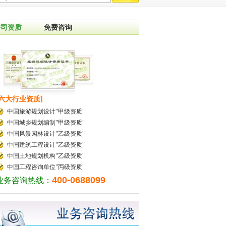
公司资质
免费咨询
[六大行业资质]
中国旅游规划设计"甲级资质"
中国城乡规划编制"甲级资质"
中国风景园林设计"乙级资质"
中国建筑工程设计"乙级资质"
中国土地规划机构"乙级资质"
中国工程咨询单位"丙级资质"
400-0688099
业务咨询热线：