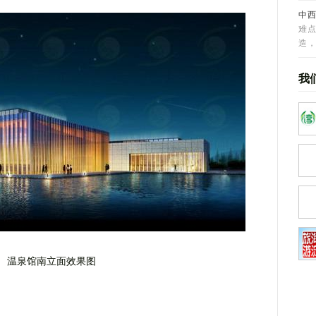
中
难
造
我
温泉馆南立面效果图