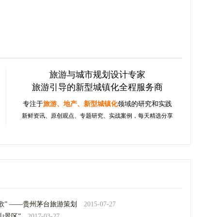
旅游与城市规划设计专家
旅游引导的新型城镇化全程服务商
专注于
旅游、地产、新型城镇化
领域的研究和实践
新鲜资讯、原创观点、专题研究、实战案例，每天精选分享
歌” ——贵州茅台旅游策划
2015-07-27
山景区”
2017-03-27