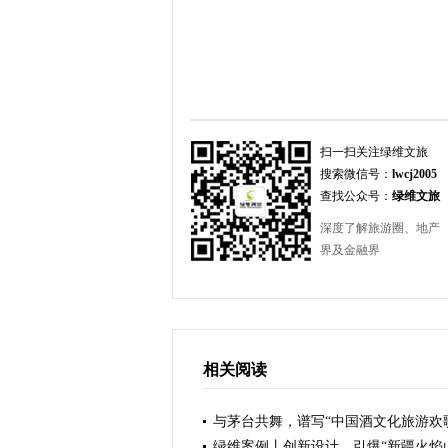
扫一扫关注绿维文旅
搜索微信号：
lwcj2005
查找公众号：
绿维文旅
深度了解旅游圈、地产
界及金融界
相关阅读
与茅台共舞，谱写“中国酒文化旅游欢
绿维案例丨创新设计，引爆“新疆火焰