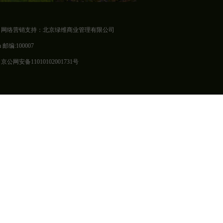
 网络营销支持：北京绿维商业管理有限公司
 邮编:100007
网安备11010102001731号