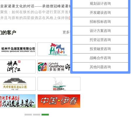
规划设计咨询
西皇家避暑文化的对话——承德僧冠峰避暑城堡
点聚焦：如何在狭长的山谷中进行景区开发和改
开发建设咨询
，并且与原有的四星级酒店在风格上保持协
[详情]
招标投标咨询
设计方案咨询
们的客户
更多客户>>
托管运营咨询
投资融资咨询
战略合作咨询
其他问题咨询