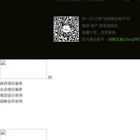
扫一扫 订阅"绿维微信电子刊"
旅游·地产·新型城镇化
收藏干货，共享案例
官方微信账号：
绿维文旅
或
lwcj200
闭
政府项目服务
企业项目服务
规划设计咨询
战略合作咨询