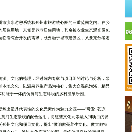
州市滨水游憩系统和郑州市旅游核心圈的三重范围之内。在乡
的居住用地，东侧是养老居住用地，其余被农业生态观光园包
面临着综合开发的需求，既要融于城市建设区，又要充分考虑
资源、文化的梳理，经过院内专家与项目组的讨论与分析，绿
和本地文化，以温泉养生产品为核心，集大众温泉泡浴、精品
等多功能于一体的仿黄河生态环境的乡村温泉乐园。
提炼出最具代表性的文化元素作为魅力之源――“母爱+苍凉
筑及黄河生态景观的配合运用，将这些文化元素融入到项目的设
托郑州文化和项目文化，提出“做响做亮养生文化、做大做特