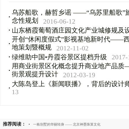
乌苏船歌，赫哲乡谣 ——“乌苏里船歌
念性规划
2016-06-12
山东栖霞葡萄酒庄园文化产业城修规及
开创“休闲度假式”影视基地新时代——
地策划暨概规
2012-11-02
绿维助中国•丹霞谷景区提档升级
2017-
用商业街景区化概念提升商业地产品质
街景观提升设计
2012-03-19
大陈岛登上《新闻联播》，背后的设计
13
推荐阅读：
一栋别墅的华丽转身 —— 北京神墨珠算文化