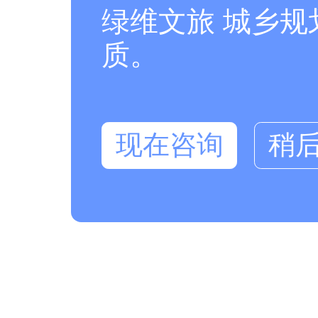
绿维文旅 城乡
质。
现在咨询
稍