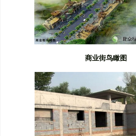
商业街鸟瞰图