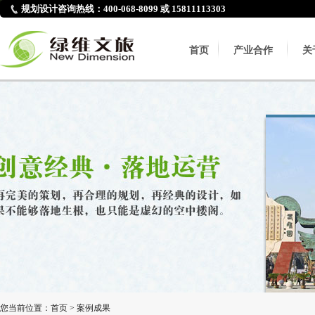
规划设计咨询热线：400-068-8099 或 15811113303
首页
产业合作
关
您当前位置：
首页
>
案例成果