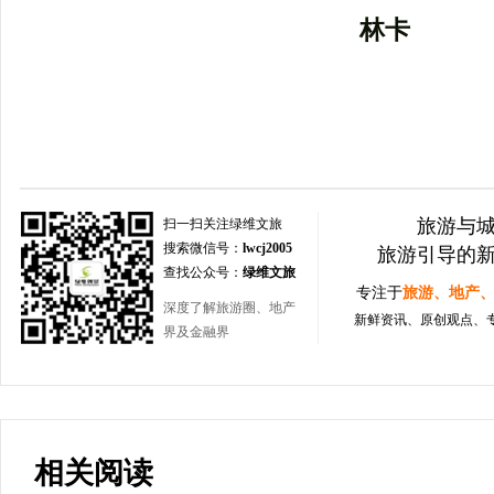
林卡
旅游与
扫一扫关注绿维文旅
搜索微信号：
lwcj2005
旅游引导的
查找公众号：
绿维文旅
专注于
旅游、地产
深度了解旅游圈、地产
新鲜资讯、原创观点、
界及金融界
相关阅读