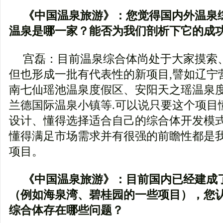
《中国温泉旅游》：您觉得国内外温泉
温泉是哪一家？能否为我们剖析下它的成
宫磊：目前温泉综合体尚处于大家摸索
但也形成一批有代表性的新项目,譬如辽宁
南七仙瑶池温泉度假区、安阳天之瑶温泉
兰德国际温泉小镇等.可以说只要这个项目
设计、懂得选择适合自己的综合体开发模
懂得满足市场需求并有很强的前瞻性都是
项目。
《中国温泉旅游》：目前国内已经建成
（例如海泉湾、碧桂园的一些项目），您
综合体存在哪些问题？