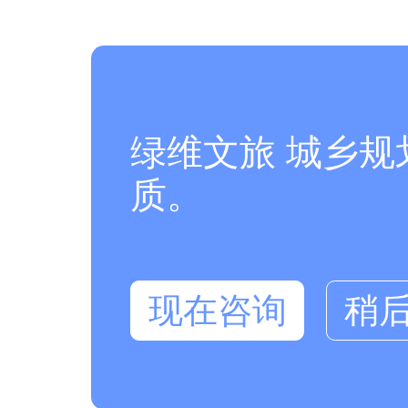
绿维文旅 城乡
质。
现在咨询
稍