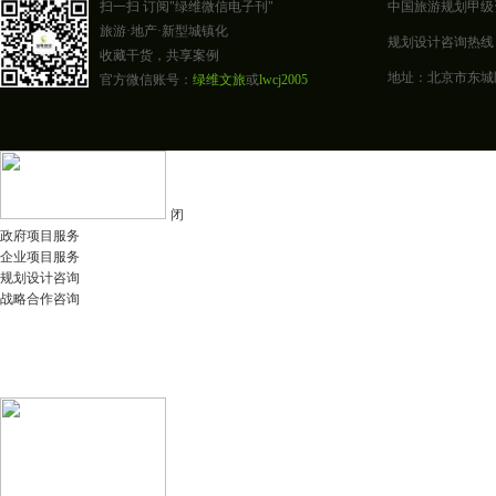
扫一扫 订阅"绿维微信电子刊"
中国旅游规划甲级
旅游·地产·新型城镇化
规划设计咨询热线：400-0
收藏干货，共享案例
地址：北京市东城区东四
官方微信账号：
绿维文旅
或
lwcj2005
闭
政府项目服务
企业项目服务
规划设计咨询
战略合作咨询