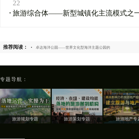
22
旅游综合体――新型城镇化主流模式之
推荐阅读：
卓达海洋公园——世界文化型海洋主题公园的
专题导航：
旅游规划专题
旅游策划专题
旅游地产专