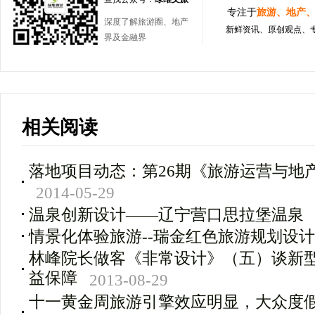
专注于
旅游、地产
深度了解旅游圈、地产
新鲜资讯、原创观点、
界及金融界
相关阅读
落地项目动态：第26期《旅游运营与地
2014-05-29
温泉创新设计――辽宁营口思拉堡温泉
情景化体验旅游--瑞金红色旅游规划设
林峰院长做客《非常设计》（五）谈新
益保障
2013-08-29
十一黄金周旅游引擎效应明显，大众度