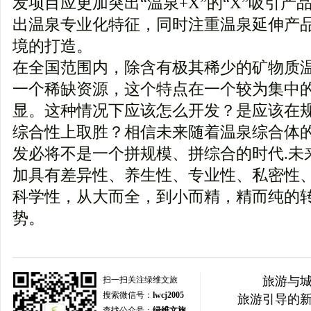
发项目应更加突出“温泉+X”的“X”吸引
出温泉专业化特征，同时注重温泉延伸产
境的打造。
在全国范围内，除含有极其稀少的矿物质
一个稀缺资源，这个特点在一个较为集中
显。这种情况下应该怎么开发？是应该在
综合性上取胜？相信未来随着温泉综合体
发必将不是一个拼规模、拼综合的时代.未
加具有差异性、养生性、专业性、私密性
科学性，从大而全，到小而精，精而纯的
势。
旅游与
扫一扫关注绿维文旅
搜索微信号：
lwcj2005
旅游引导的
查找公众号：
绿维文旅