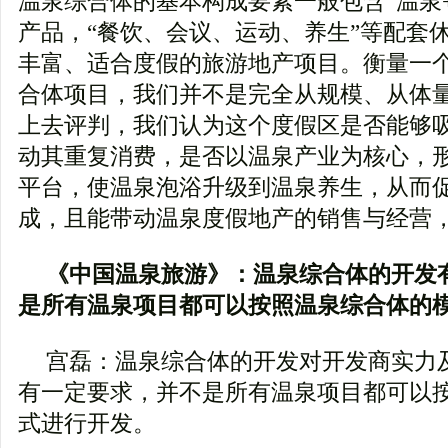
温泉综合体的基本构成要素一般包含“温泉+
产品，“餐饮、会议、运动、养生”等配套
丰富、适合度假的旅游地产项目。衡量一
合体项目，我们并不是完全从规模、从体
上去评判，我们认为这个度假区是否能够
动其重复消费，是否以温泉产业为核心，
平台，使温泉泡浴升级到温泉养生，从而
成，且能带动温泉度假地产的销售与经营
《中国温泉旅游》：温泉综合体的开发
是所有温泉项目都可以按照温泉综合体的
宫磊：温泉综合体的开发对开发商实力
有一定要求，并不是所有温泉项目都可以
式进行开发。