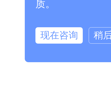
质。
现在咨询
稍