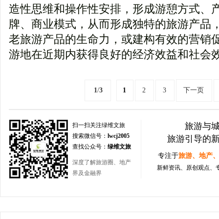
造性思维和操作性安排，形成游憩方式、
牌、商业模式，从而形成独特的旅游产品
老旅游产品的生命力，或建构有效的营销
游地在近期内获得良好的经济效益和社会
1
/
3
1
2
3
下一页
旅游与
扫一扫关注绿维文旅
搜索微信号：
lwcj2005
旅游引导的
查找公众号：
绿维文旅
专注于
旅游、地产
深度了解旅游圈、地产
新鲜资讯、原创观点、
界及金融界