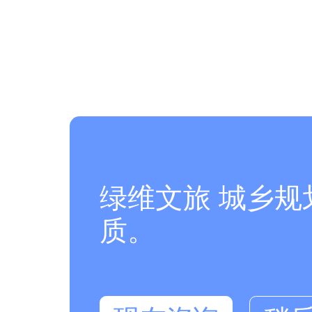
绿维文旅 城乡
质。