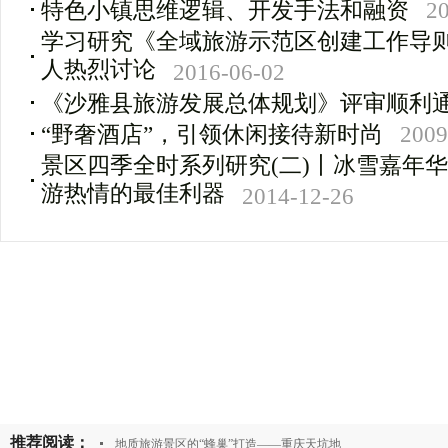
特色小镇思维逻辑、开发手法和融资
2
学习研究《全域旅游示范区创建工作导
人热烈讨论
2016-06-02
《沙雅县旅游发展总体规划》评审顺利
“野奢酒店”，引领休闲接待新时尚
2009
景区四季全时系列研究(二)丨冰雪嘉年
游热情的最佳利器
2014-12-26
推荐阅读：
地质旅游景区的“蜂巢”打造——重庆天坑地