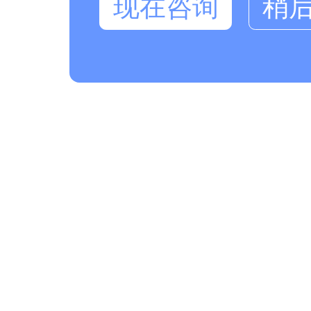
现在咨询
稍