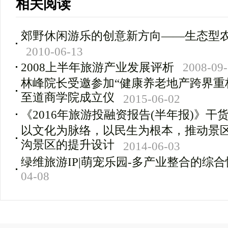
相关阅读
郊野休闲游乐的创意新方向――生态型
2010-06-13
2008上半年旅游产业发展评析
2008-09
林峰院长受邀参加“健康养老地产跨界重
至道商学院成立仪
2015-06-02
《2016年旅游投融资报告(半年报)》干
以文化为脉络，以民生为根本，推动景
沟景区的提升设计
2014-06-03
绿维旅游IP|萌宠乐园-多产业整合的综
04-08