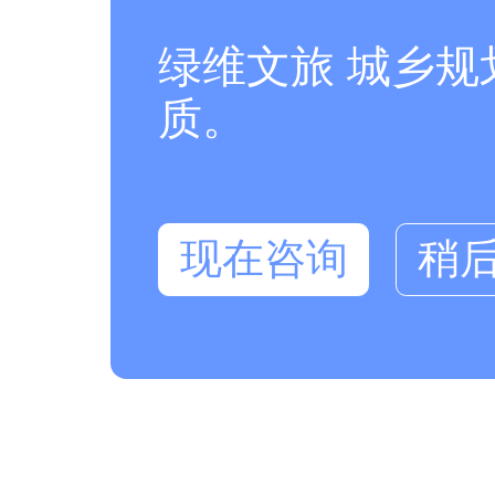
绿维文旅 城乡
质。
现在咨询
稍